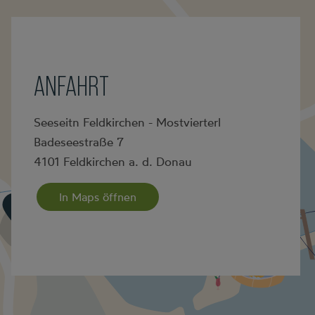
ANFAHRT
Seeseitn Feldkirchen - Mostvierterl
Badeseestraße 7
4101 Feldkirchen a. d. Donau
In Maps öffnen