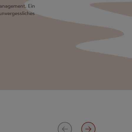
management. Ein
unvergessliches