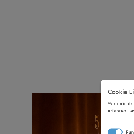
Cookie Ei
Wir möchte
erfahren, l
Fun