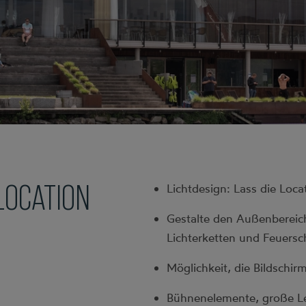
LOCATION
Lichtdesign: Lass die Locat
Gestalte den Außenbereic
Lichterketten und Feuersc
Möglichkeit, die Bildschirm
Bühnenelemente, große Le