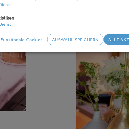
Dienst
istiken
Dienst
Funktionale Cookies
AUSWAHL SPEICHERN
ALLE AK