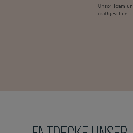
Unser Team unt
maßgeschneider
ENTDECKE UNSER