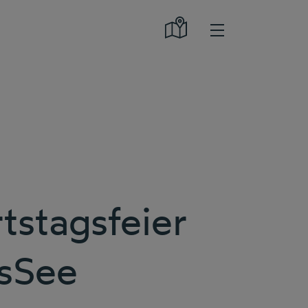
tstagsfeier
sSee