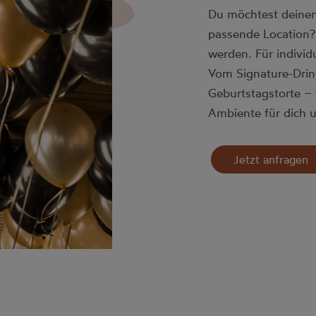
Du möchtest deinen
passende Location? 
werden. Für individ
Vom Signature-Drin
Geburtstagstorte –
Ambiente für dich 
Jetzt anfragen